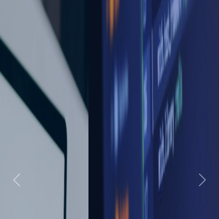
Previous
Next