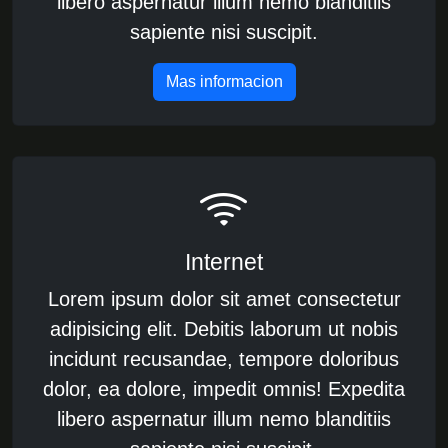
libero aspernatur illum nemo blanditiis
sapiente nisi suscipit.
Mas informacion
Internet
Lorem ipsum dolor sit amet consectetur
adipisicing elit. Debitis laborum ut nobis
incidunt recusandae, tempore doloribus
dolor, ea dolore, impedit omnis! Expedita
libero aspernatur illum nemo blanditiis