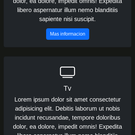
dolor, ea dolore, impedit omnis! Expedita
libero aspernatur illum nemo blanditiis
sapiente nisi suscipit.
Mas informacion
Tv
Lorem ipsum dolor sit amet consectetur
adipisicing elit. Debitis laborum ut nobis
incidunt recusandae, tempore doloribus
dolor, ea dolore, impedit omnis! Expedita